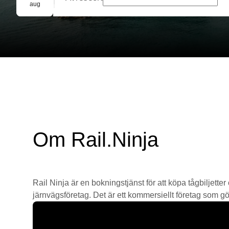
Gruppbokning
aug
Om Rail.Ninja
Rail Ninja är en bokningstjänst för att köpa tågbiljetter
järnvägsföretag. Det är ett kommersiellt företag som gör 