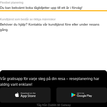
Flexibel planering
Du kan bekvämt boka tågbiljetter upp till ett år i förväg!
Kundtjänst som består av riktiga människor
Behöver du hjälp? Kontakta vår kundtjänst före eller under resans
gång.
Vår gratisapp för varje steg på din resa – reseplanering har
aldrig varit enklare!
Tåg från Dublin till Galway